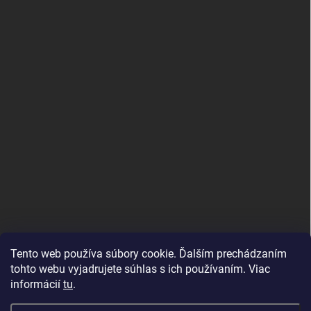
PRIJÍMAME ONLINE PLATBY
Tento web používa súbory cookie. Ďalším prechádzaním
tohto webu vyjadrujete súhlas s ich používaním. Viac
informácií
tu
.