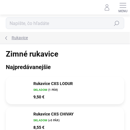
Prejsť
na
obsah
Hľadať
Rukavice
Zimné rukavice
Najpredávanejšie
Rukavice CXS LODUR
SKLADOM
(1 PÁR)
9,50 €
Rukavice CXS CHIVAY
SKLADOM
(>5 PÁR)
8,55 €