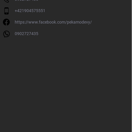
+421904575551
https://www.facebook.com/pekamodevy/
0902727435