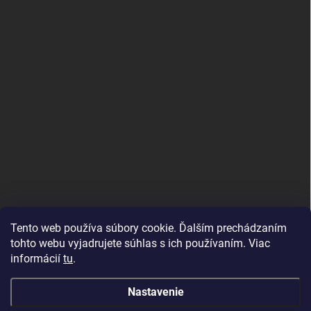
PRIJÍMAME ONLINE PLATBY
Tento web používa súbory cookie. Ďalším prechádzaním
tohto webu vyjadrujete súhlas s ich používaním. Viac
informácií
tu
.
Nastavenie