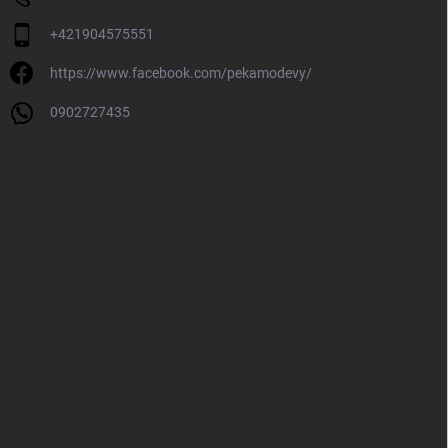
+421904575551
https://www.facebook.com/pekamodevy/
0902727435