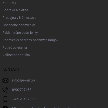
Kontakty
Doprava a platba
Predajňa v Námestove
Obchodné podmienky
Reklamačné podmienky
Podmienky ochrany osobných údajov
Potlač oblečenia
Veľkostná tabuľka
KONTAKT
info
@
pekam.sk
0902727435
+421904575551