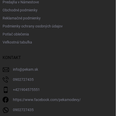
Predajňa v Námestove
Obchodné podmienky
Reklamačné podmienky
Podmienky ochrany osobných údajov
Potlač oblečenia
Veľkostná tabuľka
KONTAKT
info
@
pekam.sk
0902727435
+421904575551
https://www.facebook.com/pekamodevy/
0902727435