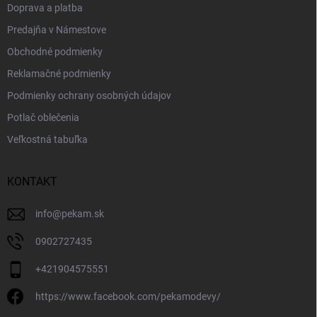
Doprava a platba
Predajňa v Námestove
Obchodné podmienky
Reklamačné podmienky
Podmienky ochrany osobných údajov
Potlač oblečenia
Veľkostná tabuľka
KONTAKT
info
@
pekam.sk
0902727435
+421904575551
https://www.facebook.com/pekamodevy/