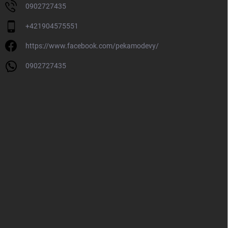
0902727435
+421904575551
https://www.facebook.com/pekamodevy/
0902727435