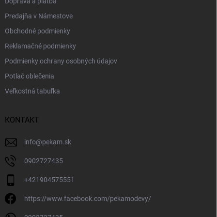
Doprava a platba
Predajňa v Námestove
Obchodné podmienky
Reklamačné podmienky
Podmienky ochrany osobných údajov
Potlač oblečenia
Veľkostná tabuľka
KONTAKT
info
@
pekam.sk
0902727435
+421904575551
https://www.facebook.com/pekamodevy/