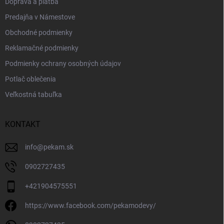
Doprava a platba
Predajňa v Námestove
Obchodné podmienky
Reklamačné podmienky
Podmienky ochrany osobných údajov
Potlač oblečenia
Veľkostná tabuľka
KONTAKT
info
@
pekam.sk
0902727435
+421904575551
https://www.facebook.com/pekamodevy/