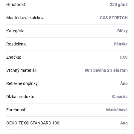
Hmotnosť
:
250 g/m2
Montérková kolekcia
:
CXS STRETCH
Kategória
:
Blúzy
Rozdelenie
:
Pánske
Značka
:
CXS
Vrchný materiál
:
98% bavlna 2% elastan
Reflexné doplnky
:
Áno
Dĺžka produktu
:
Klasická
Farebnosť
:
Maskáčová
OEKO-TEX® STANDARD 100
:
Áno