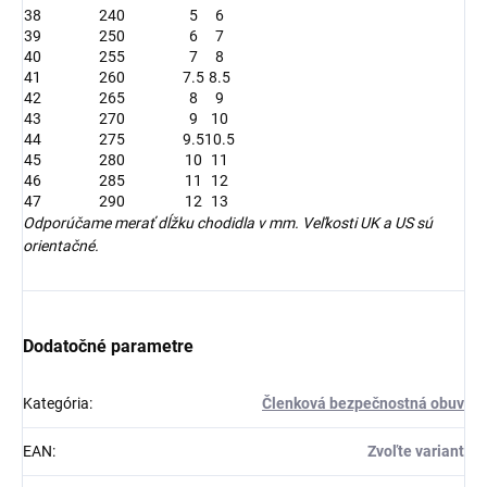
38
240
5
6
39
250
6
7
40
255
7
8
41
260
7.5
8.5
42
265
8
9
43
270
9
10
44
275
9.5
10.5
45
280
10
11
46
285
11
12
47
290
12
13
Odporúčame merať dĺžku chodidla v mm. Veľkosti UK a US sú
orientačné.
Dodatočné parametre
Kategória
:
Členková bezpečnostná obuv
EAN
:
Zvoľte variant