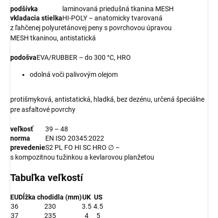
podšívka
laminovaná priedušná tkanina MESH
vkladacia stielka
HI-POLY – anatomicky tvarovaná
z ľahčenej polyuretánovej peny s povrchovou úpravou
MESH tkaninou, antistatická
podošva
EVA/RUBBER – do 300 °C, HRO
odolná voči palivovým olejom
protišmyková, antistatická, hladká, bez dezénu, určená špeciálne
pre asfaltové povrchy
veľkosť
39 – 48
norma
EN ISO 20345:2022
prevedenie
S2 PL FO HI SC HRO ∅ –
s kompozitnou tužinkou a kevlarovou planžetou
Tabuľka veľkostí
EU
Dĺžka chodidla (mm)
UK
US
36
230
3.5
4.5
37
235
4
5