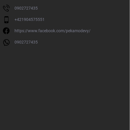
0902727435
+421904575551
https://www.facebook.com/pekamodevy/
0902727435