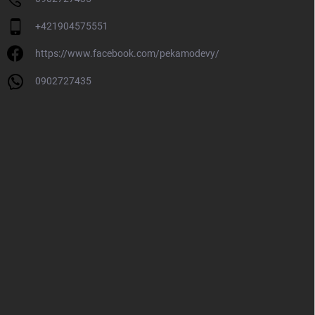
+421904575551
https://www.facebook.com/pekamodevy/
0902727435