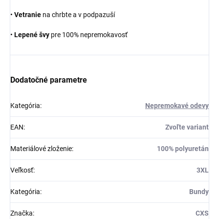
•
Vetranie
na chrbte a v podpazuší
•
Lepené švy
pre 100% nepremokavosť
Dodatočné parametre
Kategória
:
Nepremokavé odevy
EAN
:
Zvoľte variant
Materiálové zloženie
:
100% polyuretán
Veľkosť
:
3XL
Kategória
:
Bundy
Značka
:
CXS