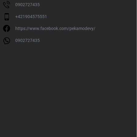
0902727435
+421904575551
https://www.facebook.com/pekamodevy/
0902727435