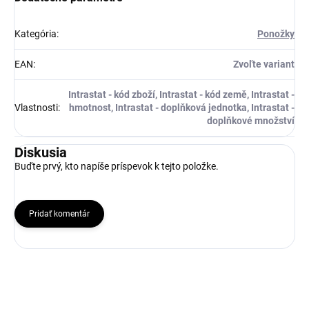
Kategória
:
Ponožky
EAN
:
Zvoľte variant
Intrastat - kód zboží, Intrastat - kód země, Intrastat -
Vlastnosti
:
hmotnost, Intrastat - doplňková jednotka, Intrastat -
doplňkové množství
Diskusia
Buďte prvý, kto napíše príspevok k tejto položke.
Pridať komentár