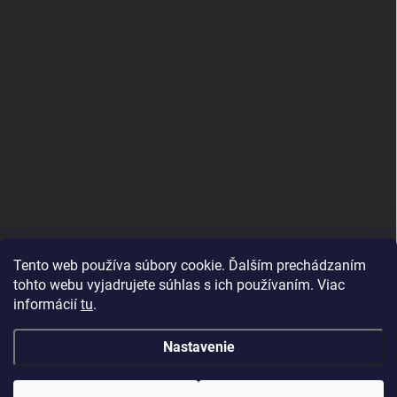
PRIJÍMAME ONLINE PLATBY
Tento web používa súbory cookie. Ďalším prechádzaním
tohto webu vyjadrujete súhlas s ich používaním. Viac
informácií
tu
.
Nastavenie