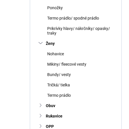
Ponožky
Termo prádlo/ spodné prádlo
Prikrívky hlavy/ nákrčníky/ opasky/
traky
Ženy
Nohavice
Mikiny/ fleecové vesty
Bundy/ vesty
Tričká/ tielka
Termo prádlo
Obuv
Rukavice
OPP