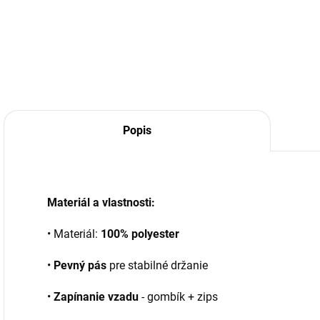
Popis
Materiál a vlastnosti:
• Materiál:
100% polyester
•
Pevný pás
pre stabilné držanie
•
Zapínanie vzadu
- gombík + zips