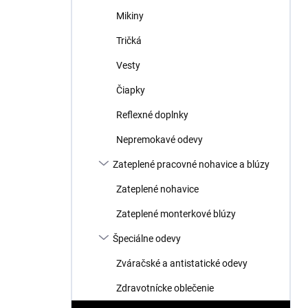
Mikiny
Tričká
Vesty
Čiapky
Reflexné doplnky
Nepremokavé odevy
Zateplené pracovné nohavice a blúzy
Zateplené nohavice
Zateplené monterkové blúzy
Špeciálne odevy
Zváračské a antistatické odevy
Zdravotnícke oblečenie