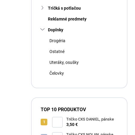
Tričká s potlačou
Reklamné predmety
Doplnky
Drogéria
Ostatné
Uteráky, osušky
Čelovky
TOP 10 PRODUKTOV
Tričko CXS DANIEL, pánske
3,50 €
Tričko CXS NOLAN, pánske