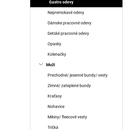
Gastro odevy
Nepremokavé odevy
Dámske pracovné odevy
Detské pracovné odevy
Opasky
Kolenačky
Muži
Prechodné/ jesenné bundy/ vesty
Zimné/ zateplené bundy
Kraťasy
Nohavice
Mikiny/ fleecové vesty
Tričká