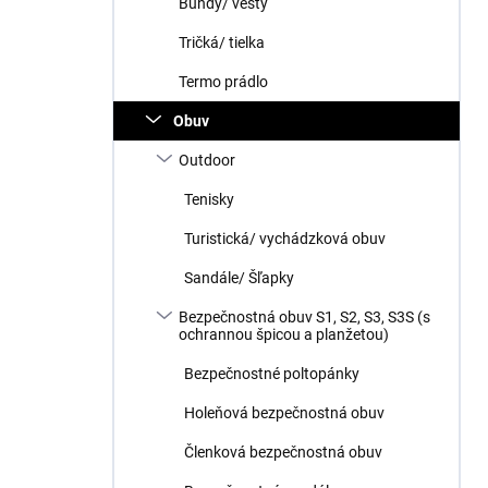
Bundy/ vesty
Tričká/ tielka
Termo prádlo
Obuv
Outdoor
Tenisky
Turistická/ vychádzková obuv
Sandále/ Šľapky
Bezpečnostná obuv S1, S2, S3, S3S (s
ochrannou špicou a planžetou)
Bezpečnostné poltopánky
Holeňová bezpečnostná obuv
Členková bezpečnostná obuv