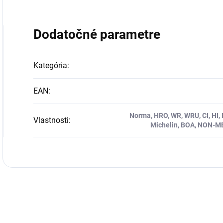
Dodatočné parametre
Kategória
:
EAN
:
Norma, HRO, WR, WRU, CI, HI, F
Vlastnosti
:
Michelin, BOA, NON-ME