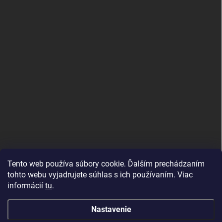
PRIJÍMAME ONLINE PLATBY
Tento web používa súbory cookie. Ďalším prechádzaním
tohto webu vyjadrujete súhlas s ich používaním. Viac
informácií
tu
.
Nastavenie