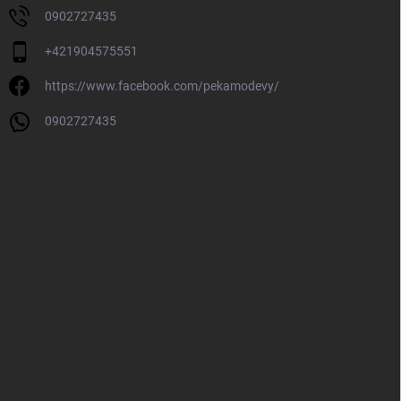
0902727435
+421904575551
https://www.facebook.com/pekamodevy/
0902727435