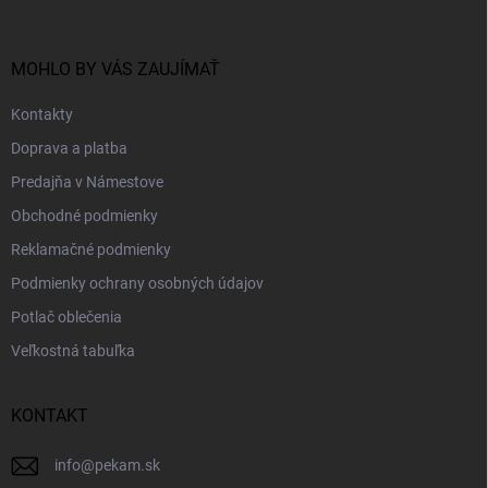
ä
t
i
MOHLO BY VÁS ZAUJÍMAŤ
e
Kontakty
Doprava a platba
Predajňa v Námestove
Obchodné podmienky
Reklamačné podmienky
Podmienky ochrany osobných údajov
Potlač oblečenia
Veľkostná tabuľka
KONTAKT
info
@
pekam.sk