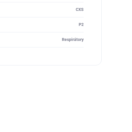
CXS
P2
Respirátory