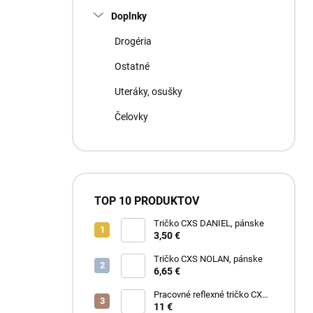
Doplnky
Drogéria
Ostatné
Uteráky, osušky
Čelovky
TOP 10 PRODUKTOV
Tričko CXS DANIEL, pánske
3,50 €
Tričko CXS NOLAN, pánske
6,65 €
Pracovné reflexné tričko CXS
EXETER, pánske
11 €