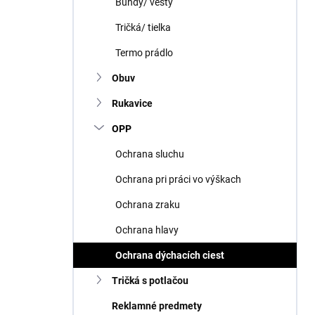
Bundy/ vesty
Tričká/ tielka
Termo prádlo
Obuv
Rukavice
OPP
Ochrana sluchu
Ochrana pri práci vo výškach
Ochrana zraku
Ochrana hlavy
Ochrana dýchacích ciest
Tričká s potlačou
Reklamné predmety