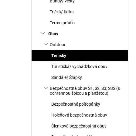
Bundy/ vesty
Tričká/ tielka
Termo prádlo
Obuv
Outdoor
Tenisky
Turistická/ vychádzková obuv
Sandále/ Šľapky
Bezpečnostná obuv S1, S2, S3, S3S (s
ochrannou špicou a planžetou)
Bezpečnostné poltopánky
Holeňová bezpečnostná obuv
Členková bezpečnostná obuv