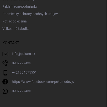
Reklamačné podmienky
Podmienky ochrany osobných údajov
Potlač oblečenia
Veľkostná tabuľka
KONTAKT
info
@
pekam.sk
0902727435
+421904575551
https://www.facebook.com/pekamodevy/
0902727435