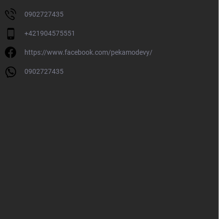
0902727435
+421904575551
https://www.facebook.com/pekamodevy/
0902727435