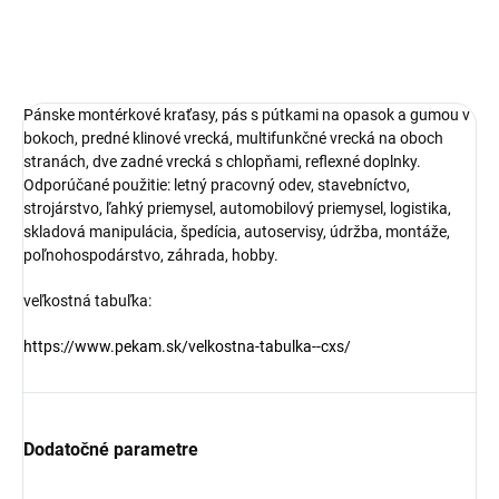
Pánske montérkové kraťasy, pás s pútkami na opasok a gumou v
bokoch, predné klinové vrecká, multifunkčné vrecká na oboch
stranách, dve zadné vrecká s chlopňami, reflexné doplnky.
Odporúčané použitie: letný pracovný odev, stavebníctvo,
strojárstvo, ľahký priemysel, automobilový priemysel, logistika,
skladová manipulácia, špedícia, autoservisy, údržba, montáže,
poľnohospodárstvo, záhrada, hobby.
veľkostná tabuľka:
https://www.pekam.sk/velkostna-tabulka--cxs/
Dodatočné parametre