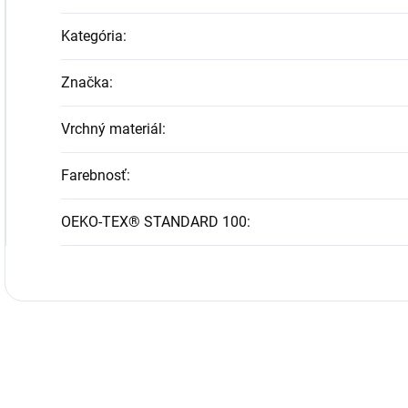
Kategória
:
Značka
:
Vrchný materiál
:
Farebnosť
:
OEKO-TEX® STANDARD 100
: