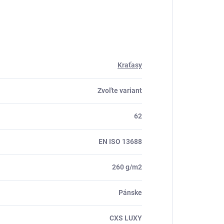
Kraťasy
Zvoľte variant
62
EN ISO 13688
260 g/m2
Pánske
CXS LUXY