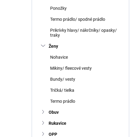
Ponožky
Termo prádlo/ spodné prádlo
Prikrívky hlavy/ nákrčníky/ opasky/
traky
Ženy
Nohavice
Mikiny/ fleecové vesty
Bundy/ vesty
Tričká/ tielka
Termo prádlo
Obuv
Rukavice
OPP