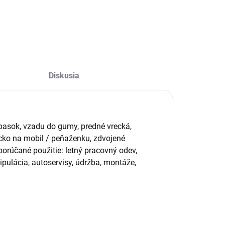
Diskusia
asok, vzadu do gumy, predné vrecká,
ecko na mobil / peňaženku, zdvojené
porúčané použitie: letný pracovný odev,
ipulácia, autoservisy, údržba, montáže,