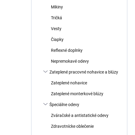
Mikiny
Tričká
Vesty
Čiapky
Reflexné doplnky
Nepremokavé odevy
Zateplené pracovné nohavice a blúzy
Zateplené nohavice
Zateplené monterkové blúzy
Špeciálne odevy
Zváračské a antistatické odevy
Zdravotnícke oblečenie