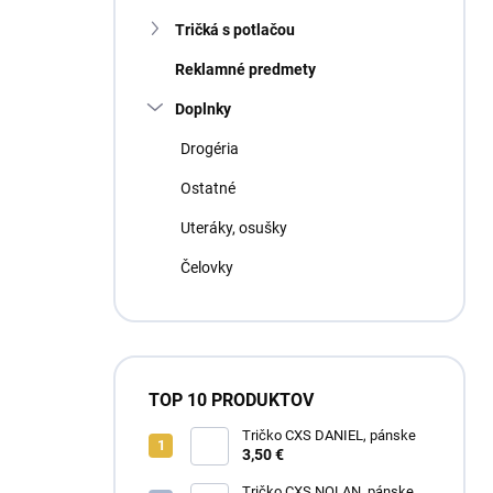
Tričká s potlačou
Reklamné predmety
Doplnky
Drogéria
Ostatné
Uteráky, osušky
Čelovky
TOP 10 PRODUKTOV
Tričko CXS DANIEL, pánske
3,50 €
Tričko CXS NOLAN, pánske