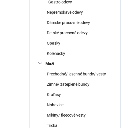
Gastro odevy
Nepremokavé odevy
Dámske pracovné odevy
Detské pracovné odevy
Opasky
Kolenačky
Muži
Prechodné/ jesenné bundy/ vesty
Zimné/ zateplené bundy
Kraťasy
Nohavice
Mikiny/ fleecové vesty
Tričká