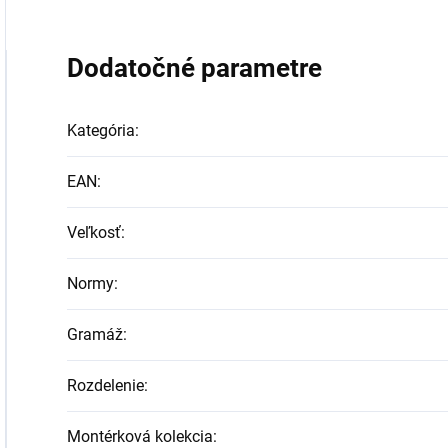
Dodatočné parametre
Kategória
:
EAN
:
Veľkosť
:
Normy
:
Gramáž
:
Rozdelenie
:
Montérková kolekcia
: