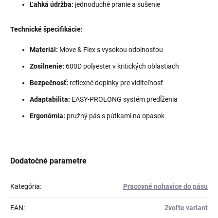
Ľahká údržba:
jednoduché pranie a sušenie
Technické špecifikácie:
Materiál:
Move & Flex s vysokou odolnosťou
Zosilnenie:
600D polyester v kritických oblastiach
Bezpečnosť:
reflexné doplnky pre viditeľnosť
Adaptabilita:
EASY-PROLONG systém predĺženia
Ergonómia:
pružný pás s pútkami na opasok
Dodatočné parametre
Kategória
:
Pracovné nohavice do pásu
EAN
:
Zvoľte variant