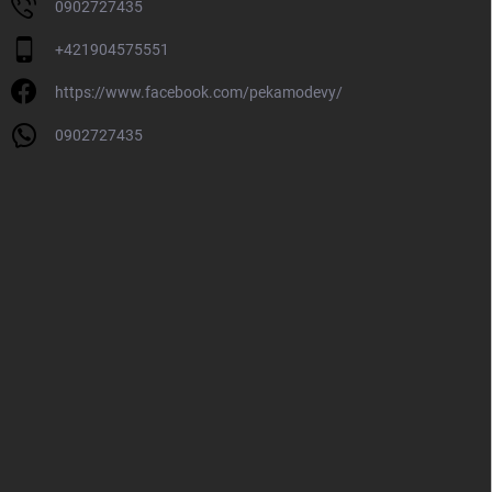
0902727435
+421904575551
https://www.facebook.com/pekamodevy/
0902727435