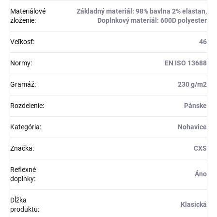
Materiálové
Základný materiál: 98% bavlna 2% elastan,
zloženie
:
Doplnkový materiál: 600D polyester
Veľkosť
:
46
Normy
:
EN ISO 13688
Gramáž
:
230 g/m2
Rozdelenie
:
Pánske
Kategória
:
Nohavice
Značka
:
CXS
Reflexné
Áno
doplnky
:
Dĺžka
Klasická
produktu
: