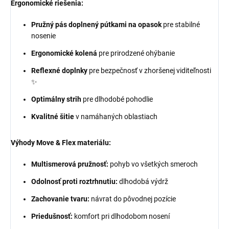
Ergonomické riešenia:
Pružný pás doplnený pútkami na opasok
pre stabilné
nosenie
Ergonomické kolená
pre prirodzené ohýbanie
Reflexné doplnky
pre bezpečnosť v zhoršenej viditeľnosti
✨
Optimálny strih
pre dlhodobé pohodlie
Kvalitné šitie
v namáhaných oblastiach
Výhody Move & Flex materiálu:
Multismerová pružnosť:
pohyb vo všetkých smeroch
Odolnosť proti roztrhnutiu:
dlhodobá výdrž
Zachovanie tvaru:
návrat do pôvodnej pozície
Priedušnosť:
komfort pri dlhodobom nosení