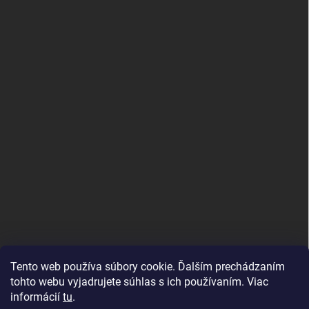
PRIJÍMAME ONLINE PLATBY
Tento web používa súbory cookie. Ďalším prechádzaním
tohto webu vyjadrujete súhlas s ich používaním. Viac
informácií
tu
.