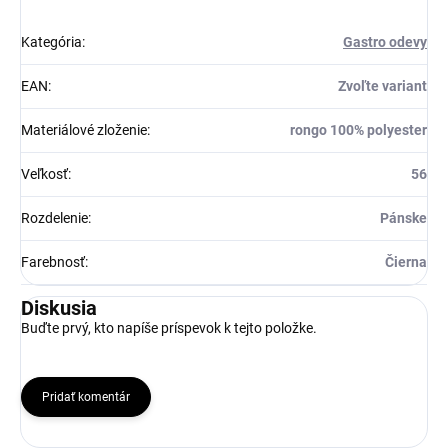
Kategória
:
Gastro odevy
EAN
:
Zvoľte variant
Materiálové zloženie
:
rongo 100% polyester
Veľkosť
:
56
Rozdelenie
:
Pánske
Farebnosť
:
Čierna
Diskusia
Buďte prvý, kto napíše príspevok k tejto položke.
Pridať komentár