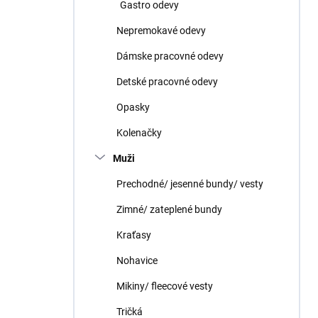
Gastro odevy
Nepremokavé odevy
Dámske pracovné odevy
Detské pracovné odevy
Opasky
Kolenačky
Muži
Prechodné/ jesenné bundy/ vesty
Zimné/ zateplené bundy
Kraťasy
Nohavice
Mikiny/ fleecové vesty
Tričká