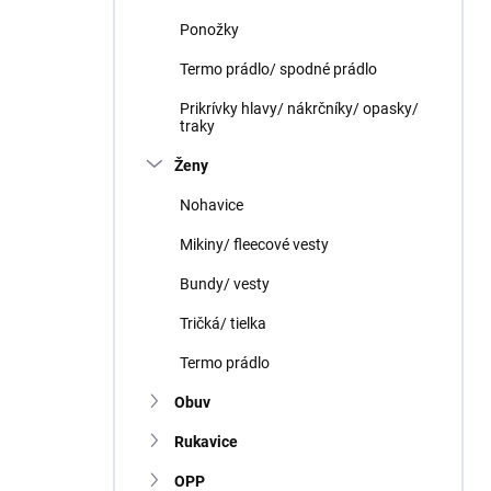
Ponožky
Termo prádlo/ spodné prádlo
Prikrívky hlavy/ nákrčníky/ opasky/
traky
Ženy
Nohavice
Mikiny/ fleecové vesty
Bundy/ vesty
Tričká/ tielka
Termo prádlo
Obuv
Rukavice
OPP