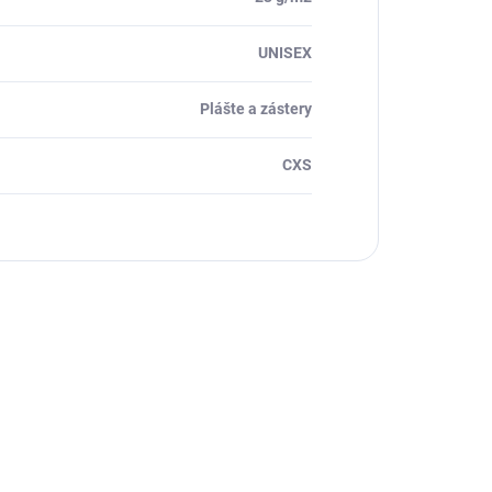
UNISEX
Plášte a zástery
CXS