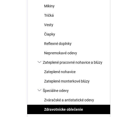
Mikiny
Tričká
Vesty
Čiapky
Reflexné doplnky
Nepremokavé odevy
Zateplené pracovné nohavice a blúzy
Zateplené nohavice
Zateplené monterkové blúzy
Špeciálne odevy
Zváračské a antistatické odevy
Zdravotnícke oblečenie