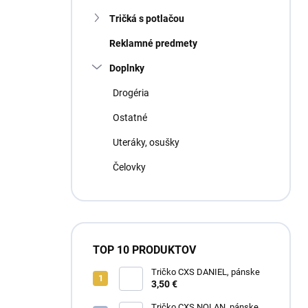
Tričká s potlačou
Reklamné predmety
Doplnky
Drogéria
Ostatné
Uteráky, osušky
Čelovky
TOP 10 PRODUKTOV
Tričko CXS DANIEL, pánske
3,50 €
Tričko CXS NOLAN, pánske