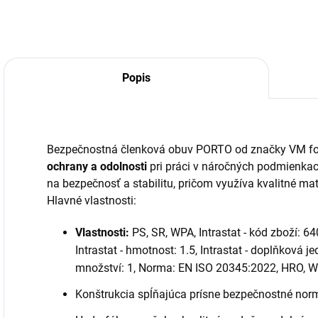
Popis
Bezpečnostná členková obuv PORTO od značky VM fo
ochrany a odolnosti
pri práci v náročných podmienkac
na bezpečnosť a stabilitu, pričom využíva kvalitné mat
Hlavné vlastnosti:
Vlastnosti:
PS, SR, WPA, Intrastat - kód zboží: 64
Intrastat - hmotnost: 1.5, Intrastat - doplňková j
množství: 1, Norma: EN ISO 20345:2022, HRO, WR
Konštrukcia spĺňajúca prísne bezpečnostné norm