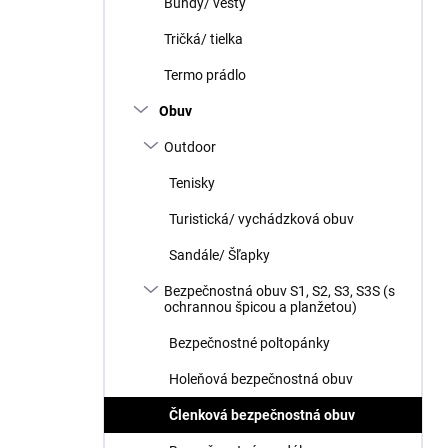
Bundy/ vesty
Tričká/ tielka
Termo prádlo
Obuv
Outdoor
Tenisky
Turistická/ vychádzková obuv
Sandále/ Šľapky
Bezpečnostná obuv S1, S2, S3, S3S (s
ochrannou špicou a planžetou)
Bezpečnostné poltopánky
Holeňová bezpečnostná obuv
Členková bezpečnostná obuv