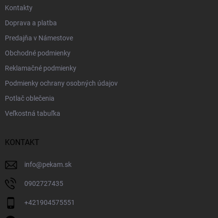
Kontakty
Doprava a platba
Predajňa v Námestove
Obchodné podmienky
Reklamačné podmienky
Podmienky ochrany osobných údajov
Potlač oblečenia
Veľkostná tabuľka
KONTAKT
info
@
pekam.sk
0902727435
+421904575551