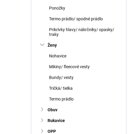
Ponožky
Termo prádlo/ spodné prádlo
Prikrívky hlavy/ nákrčníky/ opasky/
traky
Ženy
Nohavice
Mikiny/ fleecové vesty
Bundy/ vesty
Tričká/ tielka
Termo prádlo
Obuv
Rukavice
OPP