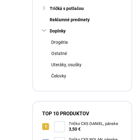
Tričká s potlačou
Reklamné predmety
Doplnky
Drogéria
Ostatné
Uteráky, osušky
Čelovky
TOP 10 PRODUKTOV
Tričko CXS DANIEL, pánske
3,50 €
Tričko CXS NOLAN, pánske