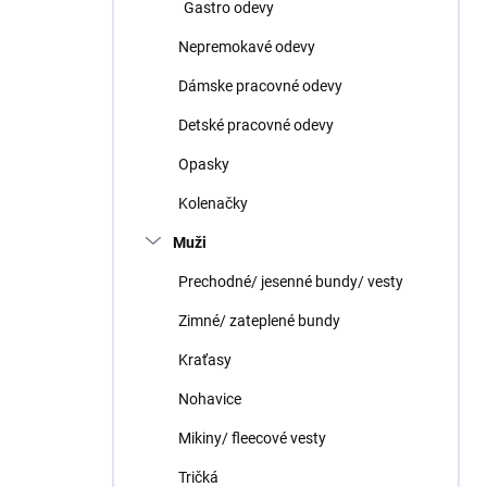
Gastro odevy
Nepremokavé odevy
Dámske pracovné odevy
Detské pracovné odevy
Opasky
Kolenačky
Muži
Prechodné/ jesenné bundy/ vesty
Zimné/ zateplené bundy
Kraťasy
Nohavice
Mikiny/ fleecové vesty
Tričká