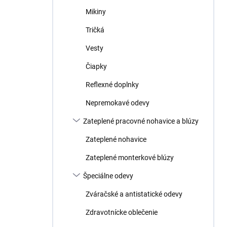
Mikiny
Tričká
Vesty
Čiapky
Reflexné doplnky
Nepremokavé odevy
Zateplené pracovné nohavice a blúzy
Zateplené nohavice
Zateplené monterkové blúzy
Špeciálne odevy
Zváračské a antistatické odevy
Zdravotnícke oblečenie