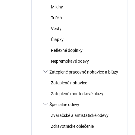
Mikiny
Tričká
Vesty
Čiapky
Reflexné doplnky
Nepremokavé odevy
Zateplené pracovné nohavice a blúzy
Zateplené nohavice
Zateplené monterkové blúzy
Špeciálne odevy
Zváračské a antistatické odevy
Zdravotnícke oblečenie