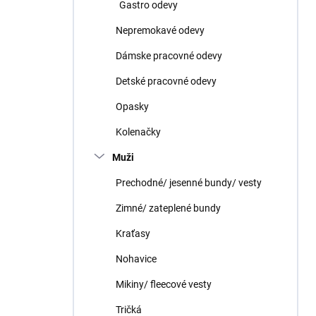
Gastro odevy
Nepremokavé odevy
Dámske pracovné odevy
Detské pracovné odevy
Opasky
Kolenačky
Muži
Prechodné/ jesenné bundy/ vesty
Zimné/ zateplené bundy
Kraťasy
Nohavice
Mikiny/ fleecové vesty
Tričká