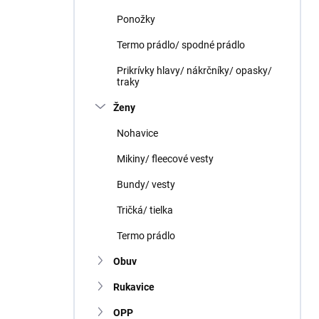
Ponožky
Termo prádlo/ spodné prádlo
Prikrívky hlavy/ nákrčníky/ opasky/
traky
Ženy
Nohavice
Mikiny/ fleecové vesty
Bundy/ vesty
Tričká/ tielka
Termo prádlo
Obuv
Rukavice
OPP