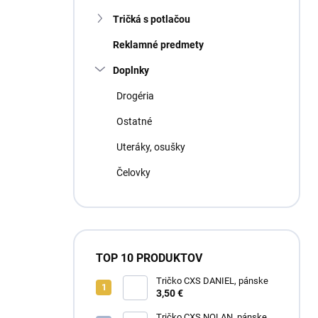
Tričká s potlačou
Reklamné predmety
Doplnky
Drogéria
Ostatné
Uteráky, osušky
Čelovky
TOP 10 PRODUKTOV
Tričko CXS DANIEL, pánske
3,50 €
Tričko CXS NOLAN, pánske