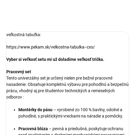
veľkostná tabuľka:
https://www.pekam.sk/velkostna-tabulka--cxs/
Vyber si veľkosť setu mi už doladíme veľkosť trička.
Pracovný set
Tento univerzálny set je určený nielen pre bežné pracovné
nasadenie. Obsahuje kompletnú výbavu pre pohodlnú a bezpečnú
prácu, vhodný aj pre študentov technických a remeselných
odborov :
Montérky do pásu
– vyrobené zo 100 % bavlny, odolné a
pohodlné, s praktickými vreckami na náradie a pomôcky.
Pracovná blúza
– pevná a priedušná, poskytuje ochranu