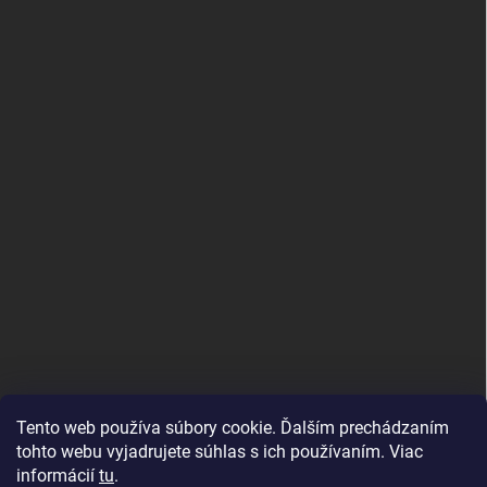
PRIJÍMAME ONLINE PLATBY
Tento web používa súbory cookie. Ďalším prechádzaním
tohto webu vyjadrujete súhlas s ich používaním. Viac
informácií
tu
.