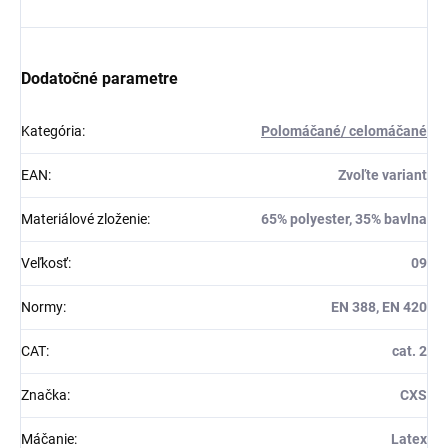
Dodatočné parametre
Kategória
:
Polomáčané/ celomáčané
EAN
:
Zvoľte variant
Materiálové zloženie
:
65% polyester, 35% bavlna
Veľkosť
:
09
Normy
:
EN 388, EN 420
CAT
:
cat. 2
Značka
:
CXS
Máčanie
:
Latex