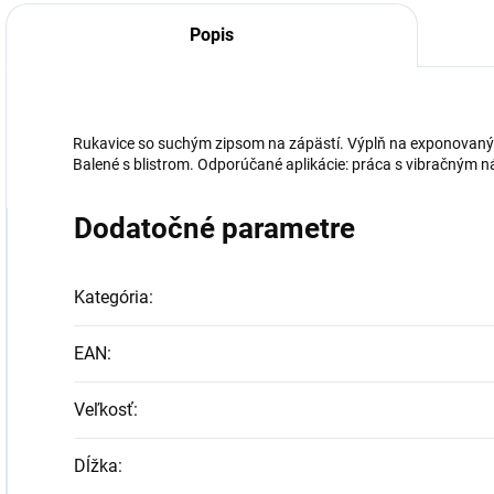
Popis
Rukavice so suchým zipsom na zápästí. Výplň na exponovaných
Balené s blistrom. Odporúčané aplikácie: práca s vibračným n
Dodatočné parametre
Kategória
:
EAN
:
Veľkosť
:
Dĺžka
: