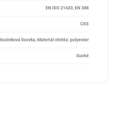
EN ISO 21420, EN 388
CXS
 kozinková lícovka, Materiál chrbta: polyester
Suché