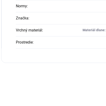
Normy
:
Značka
:
Vrchný materiál
:
Materiál dlane:
Prostredie
: