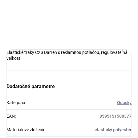
Elastické traky CXS Darren s reklamnou potlačou, regulovateľná
veľkosť.
Dodatočné parametre
Kategória
:
Opasky
EAN
:
8595151500377
Materiálové zloženie
:
elastický polyester