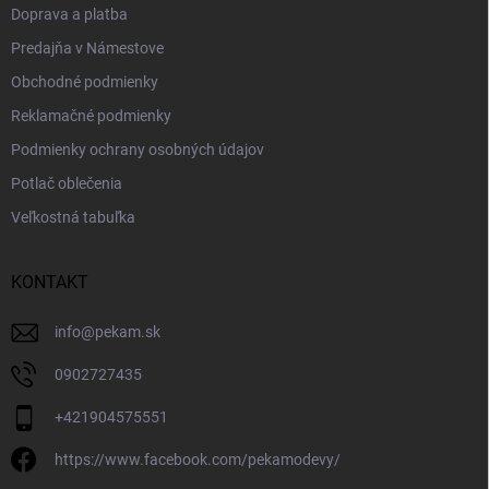
Doprava a platba
Predajňa v Námestove
Obchodné podmienky
Reklamačné podmienky
Podmienky ochrany osobných údajov
Potlač oblečenia
Veľkostná tabuľka
KONTAKT
info
@
pekam.sk
0902727435
+421904575551
https://www.facebook.com/pekamodevy/