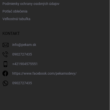
Podmienky ochrany osobných údajov
Potlač oblečenia
Veľkostná tabuľka
KONTAKT
info
@
pekam.sk
0902727435
+421904575551
https://www.facebook.com/pekamodevy/
0902727435